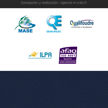
Concepción y realización : agencia m-créa.fr