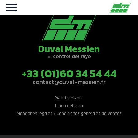
Duval Messien
El control del rayo
+33 (01)60 34 54 44
contact@duval-messien.fr
Reclutamiento
Plano del sitio
Menciones legales / Condiciones generales de ventas