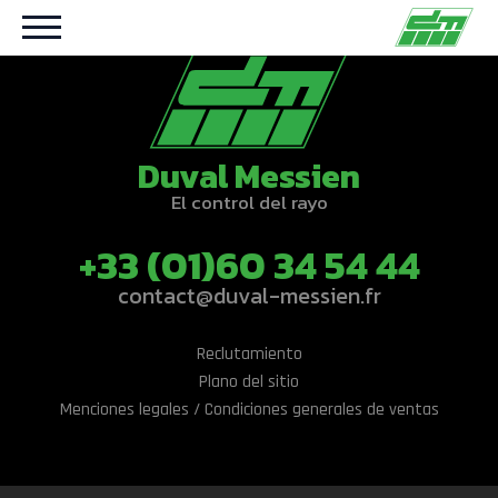
Duval Messien
El control del rayo
+33 (01)60 34 54 44
contact@duval-messien.fr
Reclutamiento
Plano del sitio
Menciones legales / Condiciones generales de ventas