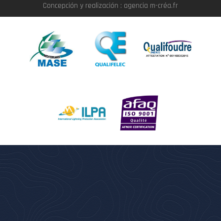
Concepción y realización : agencia m-créa.fr