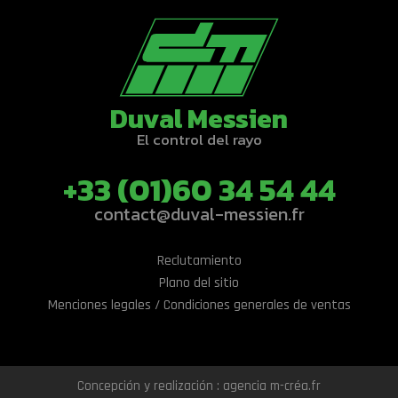
Duval Messien
El control del rayo
+33 (01)60 34 54 44
contact@duval-messien.fr
Reclutamiento
Plano del sitio
Menciones legales / Condiciones generales de ventas
Concepción y realización : agencia m-créa.fr