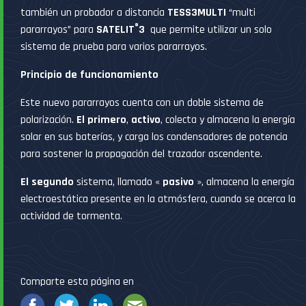
también un probador a distancia
TESS3MULTI
“multi
®
pararrayos” para
SATELIT
3
que permite utilizar un solo
sistema de prueba para varios pararrayos.
Principio de funcionamiento
Este nuevo pararrayos cuenta con un doble sistema de
polarización.
El primero
,
activo
, colecta y almacena la energía
solar en sus baterías, y carga los condensadores de potencia
para sostener la propagación del trazador ascendente.
El segundo
sistema, llamado «
pasivo
», almacena la energía
electroestática presente en la atmósfera, cuando se acerca la
actividad de tormenta.
Comparte esta página en