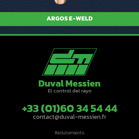
ARGOS E-WELD
Duval Messien
El control del rayo
+33 (01)60 34 54 44
contact@duval-messien.fr
Reclutamiento