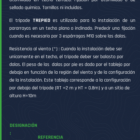
sellado químico. Tornillos ni incluidos.
El tripode
TREPIED
es utilizado para la instalación de un
pararrayos en un techo plano o inclinado. Predecir una fijación
cuando es necesario por 3 espárragos M10 sobre las dalas.
Resistencia al viento (*) : Cuando la instalación debe ser
unicamente en el techo, el tripode deber ser balasto por
dalas. El peso de las dalas por pie es dado por el tablejo por
debajo en funcción de la región del viento y de la configuración
de la instalación. Este tablejo corresponde a la configuración
por debajo del tripode (RT =2 m y HT = 0.8m) y a un sitio de
altura H=10m
DESIGNACIÓN
:
REFERENCIA