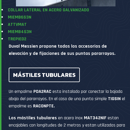
COLLAR LATERAL EN ACERO GALVANIZADO
MIEMB6S3N
ATTVMAT
MIEMB4S3N
TREPIED2
Duval Messien propone todos los accesorios de
elevación y de fijaciones de sus puntas pararrayos.
MÁSTILES TUBULARES
Un empalme
PDA2RAC
esta instalado par conectar la bajada
abajo del pararrayos. En el caso de una punta simple
TIGSIN
el
empalme es
RACONPTE.
Los mástiles tubulares
en acero inox
MAT342NIF
estan
encajables con longitudes de 2 metros y estan utilizados para