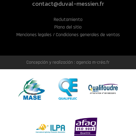
contact@duval-messien.fr
Reclutamiento
Plano del sitio
Menciones legales / Condiciones generales de ventas
Concepción y realización : agencia m-créa.fr