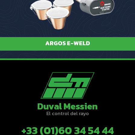
ARGOS E-WELD
Duval Messien
El control del rayo
+33 (01)60 34 54 44