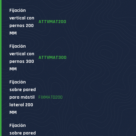
Fijación
vertical con
ATTVMAT200
pernos 200
MM
Fijación
vertical con
ATTVMAT300
pernos 300
MM
Fijación
sobre pared
para mástil
FIXMATD200
lateral 200
MM
Fijación
sobre pared