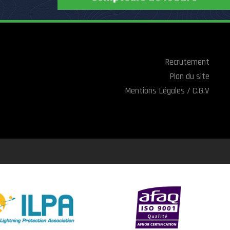
Recrutement
Plan du site
Mentions Légales / C.G.V