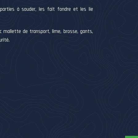
arties à souder, les fait fondre et les lie
 mallette de transport, lime, brosse, gants,
rité.