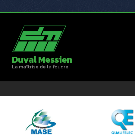
Duval Messien
La maîtrise de la foudre