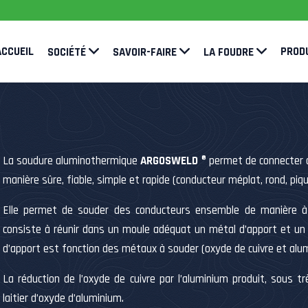
ACCUEIL
PROD
SOCIÉTÉ
SAVOIR-FAIRE
LA FOUDRE
La soudure aluminothermique
ARGOSWELD
® permet de connecter 
manière sûre, fiable, simple et rapide (conducteur méplat, rond, pique
Elle permet de souder des conducteurs ensemble de manière à o
consiste à réunir dans un moule adéquat un métal d’apport et un
d’apport est fonction des métaux à souder (oxyde de cuivre et alum
La réduction de l’oxyde de cuivre par l’aluminium produit, sous 
laitier d’oxyde d’aluminium.