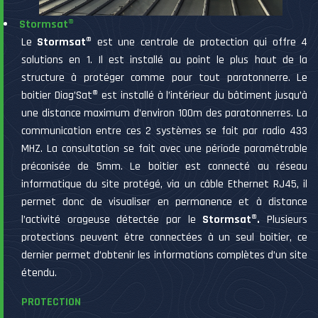
Stormsat®
Le
Stormsat®
est une centrale de protection qui offre 4
solutions en 1. Il est installé au point le plus haut de la
structure à protéger comme pour tout paratonnerre. Le
boitier Diag’Sat
®
est installé à l’intérieur du bâtiment jusqu’à
une distance maximum d’environ 100m des paratonnerres. La
communication entre ces 2 systèmes se fait par radio 433
MHZ. La consultation se fait avec une période paramétrable
préconisée de 5mm. Le boitier est connecté au réseau
informatique du site protégé, via un câble Ethernet RJ45, il
permet donc de visualiser en permanence et à distance
l’activité orageuse détectée par le
Stormsat®.
Plusieurs
protections peuvent être connectées à un seul boitier, ce
dernier permet d’obtenir les informations complètes d’un site
étendu.
PROTECTION