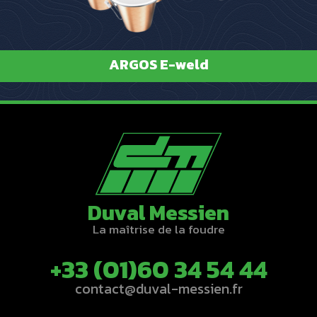
ARGOS E-weld
Duval Messien
La maîtrise de la foudre
+33 (01)60 34 54 44
contact@duval-messien.fr